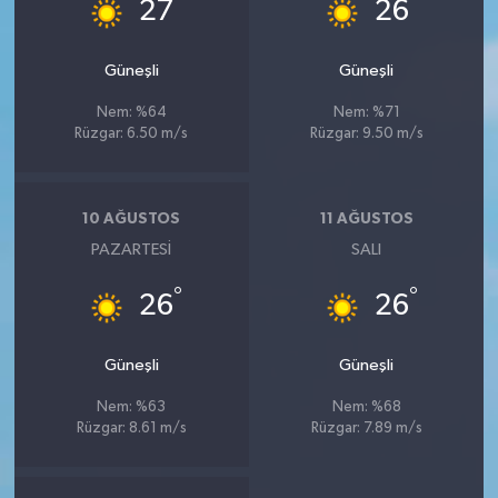
°
°
27
26
Güneşli
Güneşli
Nem: %64
Nem: %71
Rüzgar: 6.50 m/s
Rüzgar: 9.50 m/s
10 AĞUSTOS
11 AĞUSTOS
PAZARTESI
SALI
°
°
26
26
Güneşli
Güneşli
Nem: %63
Nem: %68
Rüzgar: 8.61 m/s
Rüzgar: 7.89 m/s