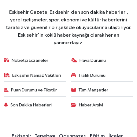
Eskişehir Gazete; Eskişehir'den son dakika haberleri,
yerel gelişmeler, spor, ekonomi ve kültür haberlerini
tarafsız ve güvenilir bir şekilde okuyucularına ulaştırıyor.
Eskişehir'in köklü haber kaynağı olarak her an
yanınızdayız.
Nöbetçi Eczaneler
Hava Durumu
Eskişehir Namaz Vakitleri
Trafik Durumu
Puan Durumu ve Fikstür
Tüm Manşetler
Son Dakika Haberleri
Haber Arşivi
Eskişehir
Tepebaşı
Odunpazarı
Eğitim
İlçeler