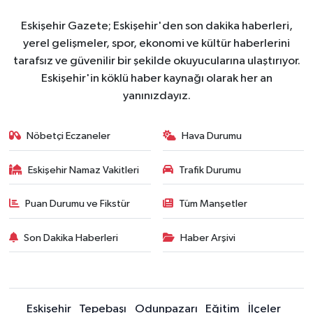
Eskişehir Gazete; Eskişehir'den son dakika haberleri,
yerel gelişmeler, spor, ekonomi ve kültür haberlerini
tarafsız ve güvenilir bir şekilde okuyucularına ulaştırıyor.
Eskişehir'in köklü haber kaynağı olarak her an
yanınızdayız.
Nöbetçi Eczaneler
Hava Durumu
Eskişehir Namaz Vakitleri
Trafik Durumu
Puan Durumu ve Fikstür
Tüm Manşetler
Son Dakika Haberleri
Haber Arşivi
Eskişehir
Tepebaşı
Odunpazarı
Eğitim
İlçeler