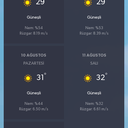
29
29
Güneşli
Güneşli
Nem: %54
Nem: %53
Rüzgar: 8.19 m/s
Rüzgar: 8.39 m/s
10 AĞUSTOS
11 AĞUSTOS
PAZARTESI
SALI
°
°
31
32
Güneşli
Güneşli
Nem: %44
Nem: %32
Rüzgar: 6.50 m/s
Rüzgar: 6.61 m/s