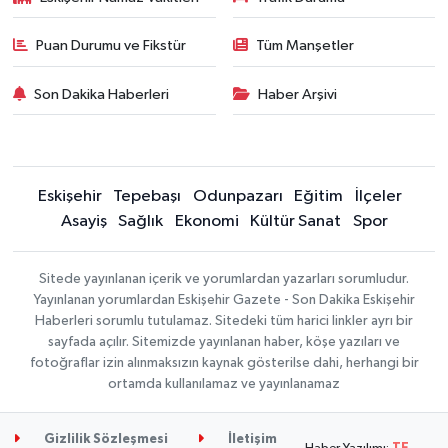
Puan Durumu ve Fikstür
Tüm Manşetler
Son Dakika Haberleri
Haber Arşivi
Eskişehir
Tepebaşı
Odunpazarı
Eğitim
İlçeler
Asayiş
Sağlık
Ekonomi
Kültür Sanat
Spor
Sitede yayınlanan içerik ve yorumlardan yazarları sorumludur.
Yayınlanan yorumlardan Eskişehir Gazete - Son Dakika Eskişehir
Haberleri sorumlu tutulamaz. Sitedeki tüm harici linkler ayrı bir
sayfada açılır. Sitemizde yayınlanan haber, köşe yazıları ve
fotoğraflar izin alınmaksızın kaynak gösterilse dahi, herhangi bir
ortamda kullanılamaz ve yayınlanamaz
Gizlilik Sözleşmesi
İletişim