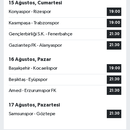
15 Ağustos, Cumartesi
Konyaspor - Rizespor
19:00
Kasımpaşa - Trabzonspor
19:00
Gençlerbirliği S.K. - Fenerbahçe
21:30
Gaziantep FK - Alanyaspor
21:30
16 Ağustos, Pazar
Başakşehir - Kocaelispor
19:00
Beşiktaş - Eyüpspor
21:30
Amed - Erzurumspor FK
21:30
17 Ağustos, Pazartesi
Samsunspor - Göztepe
21:30