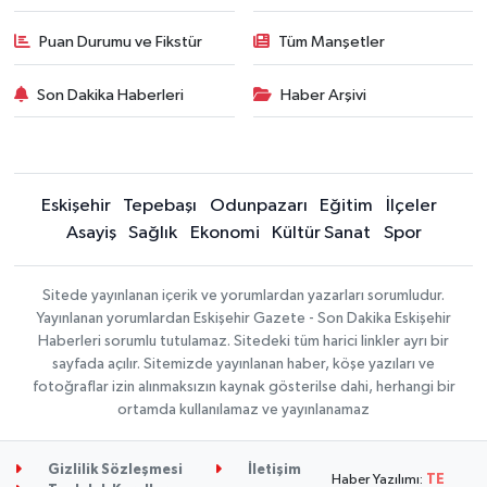
Puan Durumu ve Fikstür
Tüm Manşetler
Son Dakika Haberleri
Haber Arşivi
Eskişehir
Tepebaşı
Odunpazarı
Eğitim
İlçeler
Asayiş
Sağlık
Ekonomi
Kültür Sanat
Spor
Sitede yayınlanan içerik ve yorumlardan yazarları sorumludur.
Yayınlanan yorumlardan Eskişehir Gazete - Son Dakika Eskişehir
Haberleri sorumlu tutulamaz. Sitedeki tüm harici linkler ayrı bir
sayfada açılır. Sitemizde yayınlanan haber, köşe yazıları ve
fotoğraflar izin alınmaksızın kaynak gösterilse dahi, herhangi bir
ortamda kullanılamaz ve yayınlanamaz
Gizlilik Sözleşmesi
İletişim
Haber Yazılımı:
TE