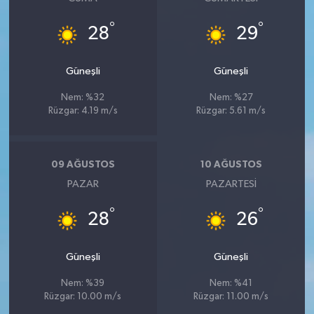
°
°
28
29
Güneşli
Güneşli
Nem: %32
Nem: %27
Rüzgar: 4.19 m/s
Rüzgar: 5.61 m/s
09 AĞUSTOS
10 AĞUSTOS
PAZAR
PAZARTESI
°
°
28
26
Güneşli
Güneşli
Nem: %39
Nem: %41
Rüzgar: 10.00 m/s
Rüzgar: 11.00 m/s