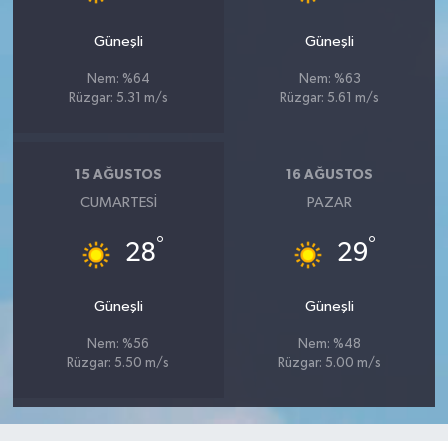
Güneşli
Güneşli
Nem: %64
Nem: %63
Rüzgar: 5.31 m/s
Rüzgar: 5.61 m/s
15 AĞUSTOS
16 AĞUSTOS
CUMARTESI
PAZAR
°
°
28
29
Güneşli
Güneşli
Nem: %56
Nem: %48
Rüzgar: 5.50 m/s
Rüzgar: 5.00 m/s