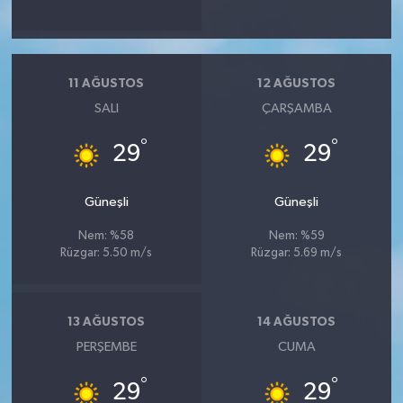
11 AĞUSTOS
12 AĞUSTOS
SALI
ÇARŞAMBA
°
°
29
29
Güneşli
Güneşli
Nem: %58
Nem: %59
Rüzgar: 5.50 m/s
Rüzgar: 5.69 m/s
13 AĞUSTOS
14 AĞUSTOS
PERŞEMBE
CUMA
°
°
29
29