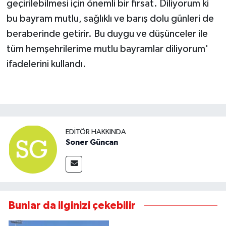
geçirilebilmesi için önemli bir fırsat. Diliyorum ki
bu bayram mutlu, sağlıklı ve barış dolu günleri de
beraberinde getirir. Bu duygu ve düşünceler ile
tüm hemşehrilerime mutlu bayramlar diliyorum'
ifadelerini kullandı.
EDITÖR HAKKINDA
Soner Güncan
Bunlar da ilginizi çekebilir