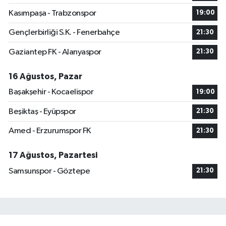
Kasımpaşa - Trabzonspor
19:00
Gençlerbirliği S.K. - Fenerbahçe
21:30
Gaziantep FK - Alanyaspor
21:30
16 Ağustos, Pazar
Başakşehir - Kocaelispor
19:00
Beşiktaş - Eyüpspor
21:30
Amed - Erzurumspor FK
21:30
17 Ağustos, Pazartesi
Samsunspor - Göztepe
21:30