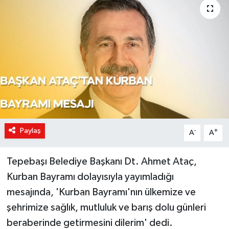
Paylaş
-
+
A
A
Tepebaşı Belediye Başkanı Dt. Ahmet Ataç,
Kurban Bayramı dolayısıyla yayımladığı
mesajında, 'Kurban Bayramı'nın ülkemize ve
şehrimize sağlık, mutluluk ve barış dolu günleri
beraberinde getirmesini dilerim' dedi.