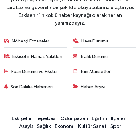
tarafsız ve güvenilir bir şekilde okuyucularına ulaştırıyor.
Eskişehir'in köklü haber kaynağı olarak her an
yanınızdayız.
Nöbetçi Eczaneler
Hava Durumu
Eskişehir Namaz Vakitleri
Trafik Durumu
Puan Durumu ve Fikstür
Tüm Manşetler
Son Dakika Haberleri
Haber Arşivi
Eskişehir
Tepebaşı
Odunpazarı
Eğitim
İlçeler
Asayiş
Sağlık
Ekonomi
Kültür Sanat
Spor