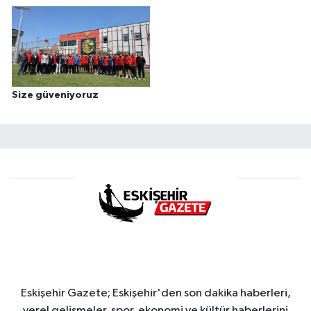
Size güveniyoruz
Eskişehir Gazete; Eskişehir'den son dakika haberleri,
yerel gelişmeler, spor, ekonomi ve kültür haberlerini