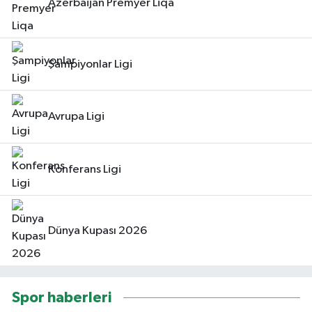
Azerbaijan Premyer Liqa
Şampiyonlar Ligi
Avrupa Ligi
Konferans Ligi
Dünya Kupası 2026
Spor haberleri