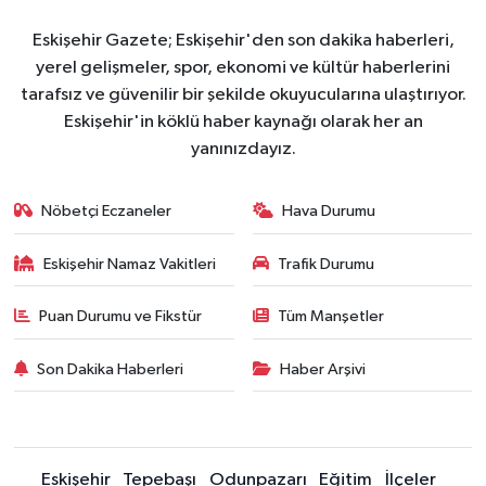
Eskişehir Gazete; Eskişehir'den son dakika haberleri,
yerel gelişmeler, spor, ekonomi ve kültür haberlerini
tarafsız ve güvenilir bir şekilde okuyucularına ulaştırıyor.
Eskişehir'in köklü haber kaynağı olarak her an
yanınızdayız.
Nöbetçi Eczaneler
Hava Durumu
Eskişehir Namaz Vakitleri
Trafik Durumu
Puan Durumu ve Fikstür
Tüm Manşetler
Son Dakika Haberleri
Haber Arşivi
Eskişehir
Tepebaşı
Odunpazarı
Eğitim
İlçeler