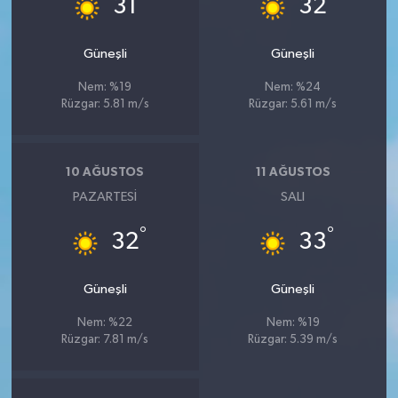
31
32
Güneşli
Güneşli
Nem: %19
Nem: %24
Rüzgar: 5.81 m/s
Rüzgar: 5.61 m/s
10 AĞUSTOS
11 AĞUSTOS
PAZARTESI
SALI
°
°
32
33
Güneşli
Güneşli
Nem: %22
Nem: %19
Rüzgar: 7.81 m/s
Rüzgar: 5.39 m/s