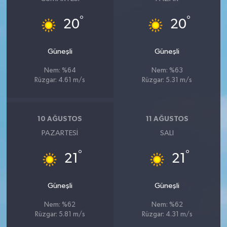
°
°
20
20
Güneşli
Güneşli
Nem: %64
Nem: %63
Rüzgar: 4.61 m/s
Rüzgar: 5.31 m/s
10 AĞUSTOS
11 AĞUSTOS
PAZARTESI
SALI
°
°
21
21
Güneşli
Güneşli
Nem: %62
Nem: %62
Rüzgar: 5.81 m/s
Rüzgar: 4.31 m/s