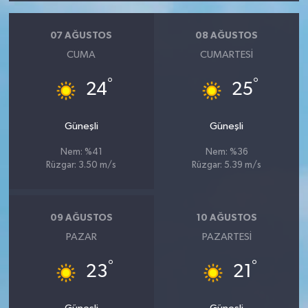
07 AĞUSTOS
08 AĞUSTOS
CUMA
CUMARTESI
°
°
24
25
Güneşli
Güneşli
Nem: %41
Nem: %36
Rüzgar: 3.50 m/s
Rüzgar: 5.39 m/s
09 AĞUSTOS
10 AĞUSTOS
PAZAR
PAZARTESI
°
°
23
21