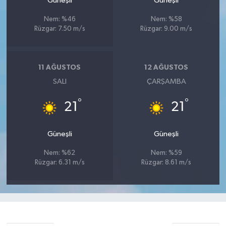
Güneşli
Güneşli
Nem: %46
Nem: %58
Rüzgar: 7.50 m/s
Rüzgar: 9.00 m/s
11 AĞUSTOS
12 AĞUSTOS
SALI
ÇARŞAMBA
°
°
21
21
Güneşli
Güneşli
Nem: %62
Nem: %59
Rüzgar: 6.31 m/s
Rüzgar: 8.61 m/s