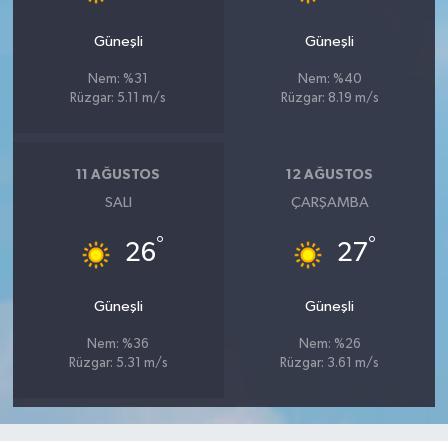
Güneşli
Güneşli
Nem: %31
Nem: %40
Rüzgar: 5.11 m/s
Rüzgar: 8.19 m/s
11 AĞUSTOS
12 AĞUSTOS
SALI
ÇARŞAMBA
°
°
26
27
Güneşli
Güneşli
Nem: %36
Nem: %26
Rüzgar: 5.31 m/s
Rüzgar: 3.61 m/s