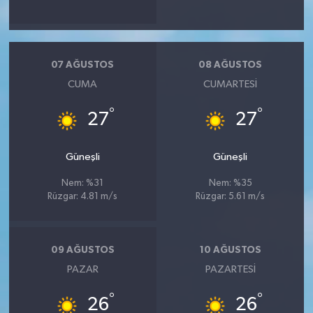
07 AĞUSTOS
08 AĞUSTOS
CUMA
CUMARTESI
°
°
27
27
Güneşli
Güneşli
Nem: %31
Nem: %35
Rüzgar: 4.81 m/s
Rüzgar: 5.61 m/s
09 AĞUSTOS
10 AĞUSTOS
PAZAR
PAZARTESI
°
°
26
26