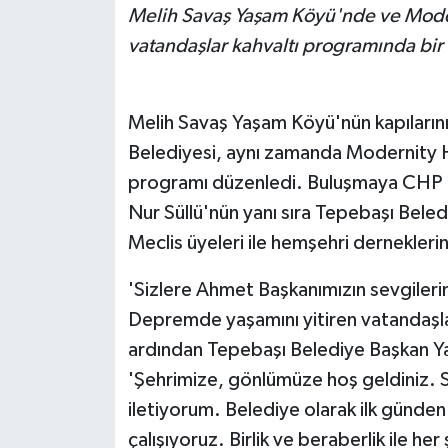
Melih Savaş Yaşam Köyü'nde ve Mode
vatandaşlar kahvaltı programında bir 
Melih Savaş Yaşam Köyü'nün kapıları
Belediyesi, aynı zamanda Modernity Ho
programı düzenledi. Buluşmaya CHP Esk
Nur Süllü'nün yanı sıra Tepebaşı Beled
Meclis üyeleri ile hemşehri derneklerini
'Sizlere Ahmet Başkanımızın sevgilerin
Depremde yaşamını yitiren vatandaşlar
ardından Tepebaşı Belediye Başkan Ya
'Şehrimize, gönlümüze hoş geldiniz. S
iletiyorum. Belediye olarak ilk günde
çalışıyoruz. Birlik ve beraberlik ile h