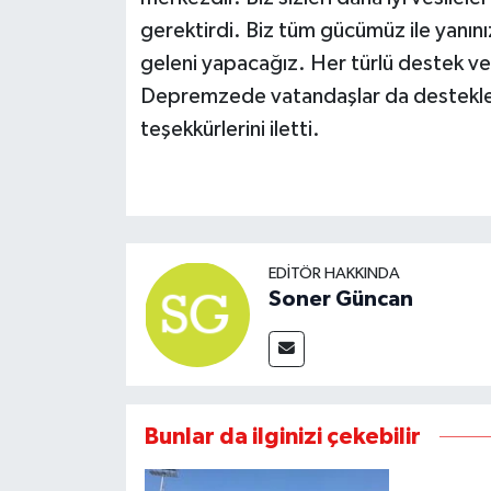
gerektirdi. Biz tüm gücümüz ile yanınız
geleni yapacağız. Her türlü destek ve y
Depremzede vatandaşlar da destekler
teşekkürlerini iletti.
EDITÖR HAKKINDA
Soner Güncan
Bunlar da ilginizi çekebilir