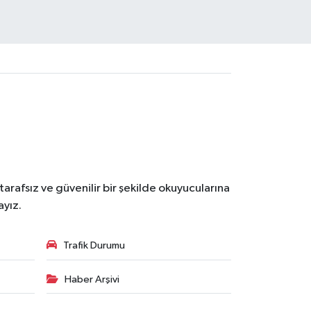
tarafsız ve güvenilir bir şekilde okuyucularına
ayız.
Trafik Durumu
Haber Arşivi