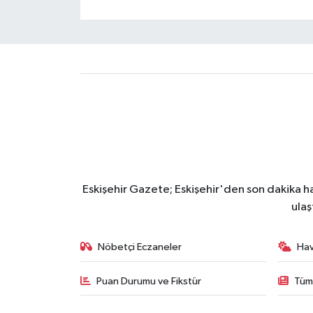
Eskişehir Gazete; Eskişehir'den son dakika hab
ulaş
Nöbetçi Eczaneler
Ha
Puan Durumu ve Fikstür
Tüm