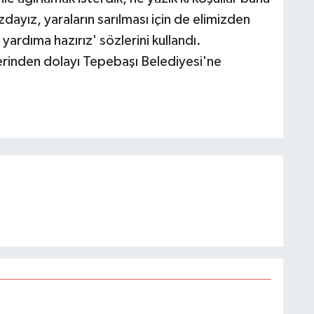
dayız, yaraların sarılması için de elimizden
ardıma hazırız' sözlerini kullandı.
inden dolayı Tepebaşı Belediyesi'ne