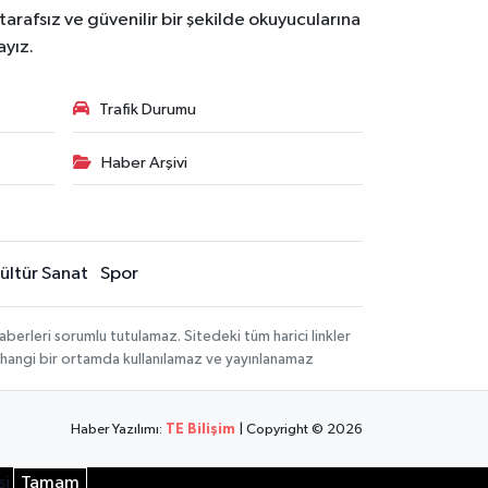
tarafsız ve güvenilir bir şekilde okuyucularına
ayız.
Trafik Durumu
Haber Arşivi
ültür Sanat
Spor
berleri sorumlu tutulamaz. Sitedeki tüm harici linkler
herhangi bir ortamda kullanılamaz ve yayınlanamaz
Haber Yazılımı:
TE Bilişim
| Copyright © 2026
si
Tamam