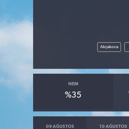
Akçakoca
NEM
%35
09 AĞUSTOS
10 AĞUSTOS