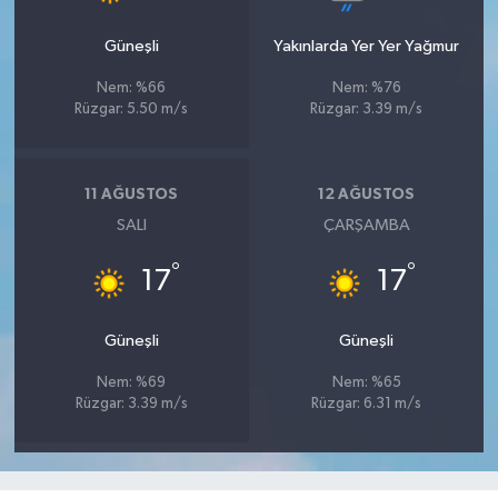
Güneşli
Yakınlarda Yer Yer Yağmur
Nem: %66
Nem: %76
Rüzgar: 5.50 m/s
Rüzgar: 3.39 m/s
11 AĞUSTOS
12 AĞUSTOS
SALI
ÇARŞAMBA
°
°
17
17
Güneşli
Güneşli
Nem: %69
Nem: %65
Rüzgar: 3.39 m/s
Rüzgar: 6.31 m/s