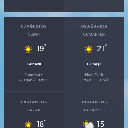
07 AĞUSTOS
08 AĞUSTOS
CUMA
CUMARTESI
°
°
19
21
Güneşli
Güneşli
Nem: %53
Nem: %46
Rüzgar: 4.81 m/s
Rüzgar: 3.39 m/s
09 AĞUSTOS
10 AĞUSTOS
PAZAR
PAZARTESI
°
°
18
15