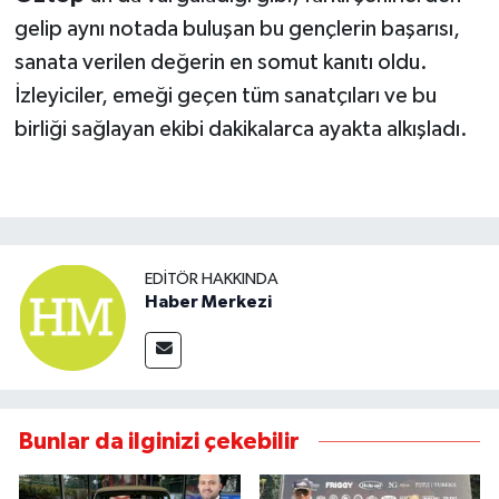
gelip aynı notada buluşan bu gençlerin başarısı,
sanata verilen değerin en somut kanıtı oldu.
İzleyiciler, emeği geçen tüm sanatçıları ve bu
birliği sağlayan ekibi dakikalarca ayakta alkışladı.
EDITÖR HAKKINDA
Haber Merkezi
Bunlar da ilginizi çekebilir