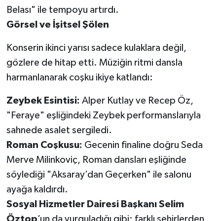
Belası" ile tempoyu artırdı.
Görsel ve İşitsel Şölen
Konserin ikinci yarısı sadece kulaklara değil,
gözlere de hitap etti. Müziğin ritmi dansla
harmanlanarak coşku ikiye katlandı:
Zeybek Esintisi:
Alper Kutlay ve Recep Öz,
"Feraye" eşliğindeki Zeybek performanslarıyla
sahnede asalet sergiledi.
Roman Coşkusu:
Gecenin finaline doğru Seda
Merve Milinkoviç, Roman dansları eşliğinde
söylediği "Aksaray’dan Geçerken" ile salonu
ayağa kaldırdı.
Sosyal Hizmetler Dairesi Başkanı Selim
Öztop
’un da vurguladığı gibi; farklı şehirlerden