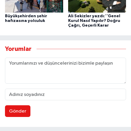
Büyükşehirden şehir
Ali Sekizler yazdı:''Genel
hafızasına yolculuk
Kurul Nasıl Yapılır? Doğru
Çağrı, Geçerli Karar
Yorumlar
Gönder