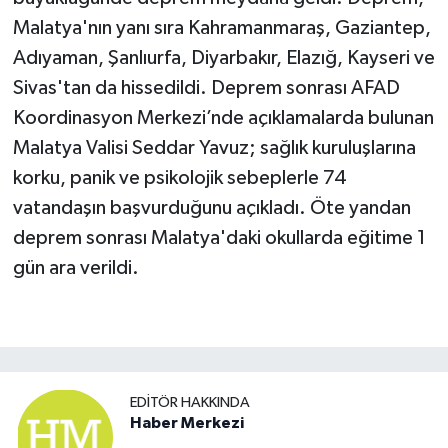
Malatya'nın yanı sıra Kahramanmaraş, Gaziantep,
Adıyaman, Şanlıurfa, Diyarbakır, Elazığ, Kayseri ve
Sivas'tan da hissedildi. Deprem sonrası AFAD
Koordinasyon Merkezi’nde açıklamalarda bulunan
Malatya Valisi Seddar Yavuz; sağlık kuruluşlarına
korku, panik ve psikolojik sebeplerle 74
vatandaşın başvurduğunu açıkladı. Öte yandan
deprem sonrası Malatya'daki okullarda eğitime 1
gün ara verildi.
EDITÖR HAKKINDA
Haber Merkezi