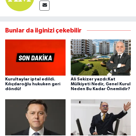
Bunlar da ilginizi çekebilir
Kurultaylar iptal edildi.
Ali Sekizer yazdı:Kat
Kılıçdaroğlu hukuken geri
Mülkiyeti Nedir, Genel Kurul
döndü!
Neden Bu Kadar Önemlidir?