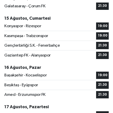
Galatasaray - Çorum FK
21:30
15 Ağustos, Cumartesi
Konyaspor - Rizespor
19:00
Kasımpaşa - Trabzonspor
19:00
Gençlerbirliği S.K. - Fenerbahçe
21:30
Gaziantep FK - Alanyaspor
21:30
16 Ağustos, Pazar
Başakşehir - Kocaelispor
19:00
Beşiktaş - Eyüpspor
21:30
Amed - Erzurumspor FK
21:30
17 Ağustos, Pazartesi