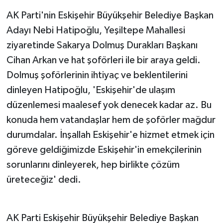
AK Parti'nin Eskişehir Büyükşehir Belediye Başkan
Adayı Nebi Hatipoğlu, Yeşiltepe Mahallesi
ziyaretinde Sakarya Dolmuş Durakları Başkanı
Cihan Arkan ve hat şoförleri ile bir araya geldi.
Dolmuş şoförlerinin ihtiyaç ve beklentilerini
dinleyen Hatipoğlu, 'Eskişehir'de ulaşım
düzenlemesi maalesef yok denecek kadar az. Bu
konuda hem vatandaşlar hem de şoförler mağdur
durumdalar. İnşallah Eskişehir'e hizmet etmek için
göreve geldiğimizde Eskişehir'in emekçilerinin
sorunlarını dinleyerek, hep birlikte çözüm
üreteceğiz' dedi.
AK Parti Eskişehir Büyükşehir Belediye Başkan