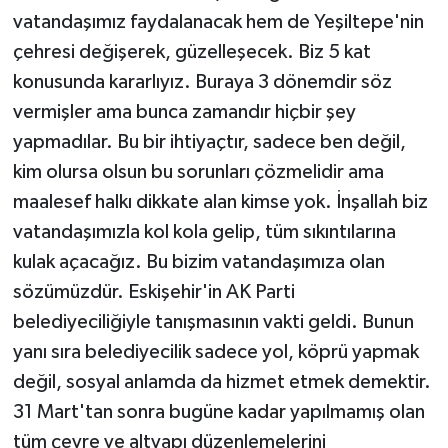
vatandaşımız faydalanacak hem de Yeşiltepe'nin
çehresi değişerek, güzelleşecek. Biz 5 kat
konusunda kararlıyız. Buraya 3 dönemdir söz
vermişler ama bunca zamandır hiçbir şey
yapmadılar. Bu bir ihtiyaçtır, sadece ben değil,
kim olursa olsun bu sorunları çözmelidir ama
maalesef halkı dikkate alan kimse yok. İnşallah biz
vatandaşımızla kol kola gelip, tüm sıkıntılarına
kulak açacağız. Bu bizim vatandaşımıza olan
sözümüzdür. Eskişehir'in AK Parti
belediyeciliğiyle tanışmasının vakti geldi. Bunun
yanı sıra belediyecilik sadece yol, köprü yapmak
değil, sosyal anlamda da hizmet etmek demektir.
31 Mart'tan sonra bugüne kadar yapılmamış olan
tüm çevre ve altyapı düzenlemelerini