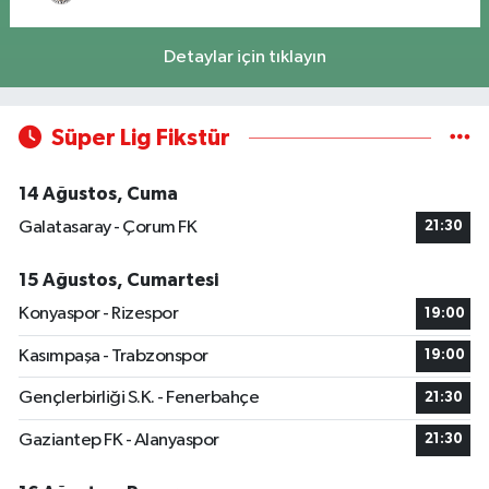
Detaylar için tıklayın
Süper Lig Fikstür
14 Ağustos, Cuma
Galatasaray - Çorum FK
21:30
15 Ağustos, Cumartesi
Konyaspor - Rizespor
19:00
Kasımpaşa - Trabzonspor
19:00
Gençlerbirliği S.K. - Fenerbahçe
21:30
Gaziantep FK - Alanyaspor
21:30