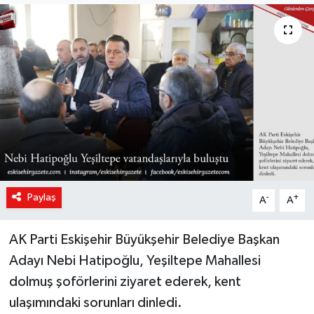
Paylaş
-
+
A
A
AK Parti Eskişehir Büyükşehir Belediye Başkan
Adayı Nebi Hatipoğlu, Yeşiltepe Mahallesi
dolmuş şoförlerini ziyaret ederek, kent
ulaşımındaki sorunları dinledi.