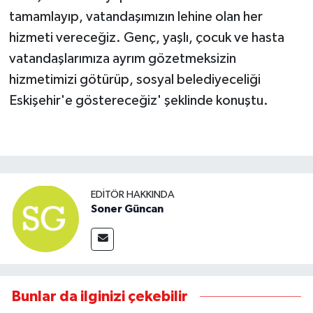
tamamlayıp, vatandaşımızın lehine olan her
hizmeti vereceğiz. Genç, yaşlı, çocuk ve hasta
vatandaşlarımıza ayrım gözetmeksizin
hizmetimizi götürüp, sosyal belediyeceliği
Eskişehir'e göstereceğiz' şeklinde konuştu.
EDITÖR HAKKINDA
Soner Güncan
Bunlar da ilginizi çekebilir