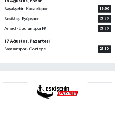
16 Ağustos, Pazar
Başakşehir - Kocaelispor
19:00
Beşiktaş - Eyüpspor
21:30
Amed - Erzurumspor FK
21:30
17 Ağustos, Pazartesi
Samsunspor - Göztepe
21:30