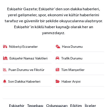
Eskişehir Gazete; Eskişehir'den son dakika haberleri,
yerel gelişmeler, spor, ekonomi ve kültür haberlerini
tarafsız ve güvenilir bir şekilde okuyucularına ulaştırıyor.
Eskişehir'in köklü haber kaynağı olarak her an
yanınızdayız.
Nöbetçi Eczaneler
Hava Durumu
Eskişehir Namaz Vakitleri
Trafik Durumu
Puan Durumu ve Fikstür
Tüm Manşetler
Son Dakika Haberleri
Haber Arşivi
Eskişehir
Tepebaşı
Odunpazarı
Eğitim
İlçeler