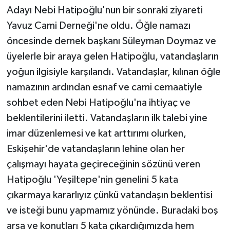
Adayı Nebi Hatipoğlu'nun bir sonraki ziyareti
Yavuz Cami Derneği'ne oldu. Öğle namazı
öncesinde dernek başkanı Süleyman Doymaz ve
üyelerle bir araya gelen Hatipoğlu, vatandaşların
yoğun ilgisiyle karşılandı. Vatandaşlar, kılınan öğle
namazının ardından esnaf ve cami cemaatiyle
sohbet eden Nebi Hatipoğlu'na ihtiyaç ve
beklentilerini iletti. Vatandaşların ilk talebi yine
imar düzenlemesi ve kat arttırımı olurken,
Eskişehir'de vatandaşların lehine olan her
çalışmayı hayata geçireceğinin sözünü veren
Hatipoğlu 'Yeşiltepe'nin genelini 5 kata
çıkarmaya kararlıyız çünkü vatandaşın beklentisi
ve isteği bunu yapmamız yönünde. Buradaki boş
arsa ve konutları 5 kata çıkardığımızda hem