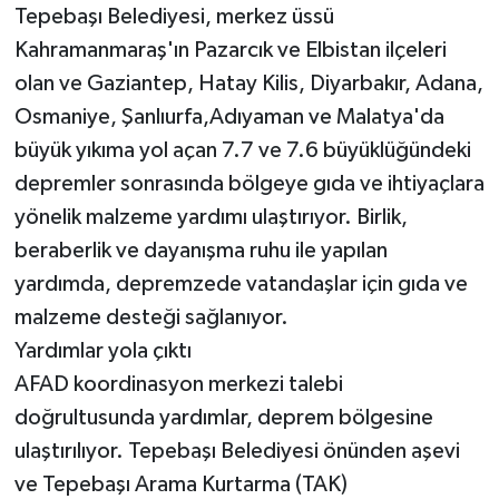
Tepebaşı Belediyesi, merkez üssü
Kahramanmaraş'ın Pazarcık ve Elbistan ilçeleri
olan ve Gaziantep, Hatay Kilis, Diyarbakır, Adana,
Osmaniye, Şanlıurfa,Adıyaman ve Malatya'da
büyük yıkıma yol açan 7.7 ve 7.6 büyüklüğündeki
depremler sonrasında bölgeye gıda ve ihtiyaçlara
yönelik malzeme yardımı ulaştırıyor. Birlik,
beraberlik ve dayanışma ruhu ile yapılan
yardımda, depremzede vatandaşlar için gıda ve
malzeme desteği sağlanıyor.
Yardımlar yola çıktı
AFAD koordinasyon merkezi talebi
doğrultusunda yardımlar, deprem bölgesine
ulaştırılıyor. Tepebaşı Belediyesi önünden aşevi
ve Tepebaşı Arama Kurtarma (TAK)