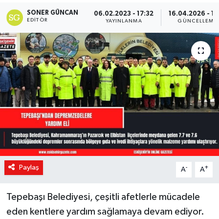
SONER GÜNCAN
06.02.2023 - 17:32
16.04.2026 - 15
EDITÖR
YAYINLANMA
GÜNCELLEME
Paylaş
-
+
A
A
Tepebaşı Belediyesi, çeşitli afetlerle mücadele
eden kentlere yardım sağlamaya devam ediyor.