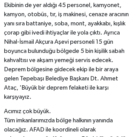
Ekibinin de yer aldığı 45 personel, kamyonet,
kamyon, otobüs, tır, iş makinesi, cenaze aracının
yanı sıra battaniye, soba, mont, ayakkabı, kışlık
çorap gibi ivedi ihtiyaçlar ile yola çıktı. Ayrıca
Nihal-İsmail Akçura Aşevi personeli 15 gün
boyunca bulunduğu bölgede 5 bin kişilik sabah
kahvaltısı ve akşam yemeği servis edecek.
Deprem bölgesine gidecek ekip ile bir araya
gelen Tepebaşı Belediye Başkanı Dt. Ahmet
Ataç, 'Büyük bir deprem felaketi ile karşı
karşıyayız.
Acımız çok büyük.
Tüm imkanlarımızda bölge halkının yanında
olacağız. AFAD ile koordineli olarak