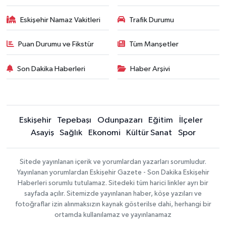
Eskişehir Namaz Vakitleri
Trafik Durumu
Puan Durumu ve Fikstür
Tüm Manşetler
Son Dakika Haberleri
Haber Arşivi
Eskişehir
Tepebaşı
Odunpazarı
Eğitim
İlçeler
Asayiş
Sağlık
Ekonomi
Kültür Sanat
Spor
Sitede yayınlanan içerik ve yorumlardan yazarları sorumludur.
Yayınlanan yorumlardan Eskişehir Gazete - Son Dakika Eskişehir
Haberleri sorumlu tutulamaz. Sitedeki tüm harici linkler ayrı bir
sayfada açılır. Sitemizde yayınlanan haber, köşe yazıları ve
fotoğraflar izin alınmaksızın kaynak gösterilse dahi, herhangi bir
ortamda kullanılamaz ve yayınlanamaz