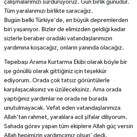
çalışmalarımızı sürdürüyoruz. Gün birlik günüdür.
Tüm yaralarımızı birlikte saracağız.
Bugün belki Türkiye'de, en büyük depremlerden
biri yaşanıyor. Bizler de elimizden geldiği kadar
sizlerle beraber oradaki vatandaşlarımızın
yardımına koşacağız, onların yanında olacağız.
Tepebaşı Arama Kurtarma Ekibi olarak böyle bir
işe gönüllü olarak gittiğiniz için teşekkür
ediyorum. Orada çok tatsız görüntülerle
karşılaşacaksınız ve üzüleceksiniz. Ama orada
yaptığınız yardımlar ne orada ne burada
unutulmayacak. Vefat eden vatandaşlarımıza
Allah'tan rahmet, yaralılara acil şifalar diliyorum.
Sahada görev yapan tüm ekiplere Allah güç versin
Allah hepimizin yardımcımız olsun' dedi.