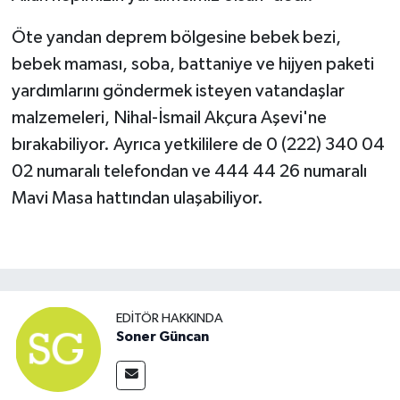
Öte yandan deprem bölgesine bebek bezi,
bebek maması, soba, battaniye ve hijyen paketi
yardımlarını göndermek isteyen vatandaşlar
malzemeleri, Nihal-İsmail Akçura Aşevi'ne
bırakabiliyor. Ayrıca yetkililere de 0 (222) 340 04
02 numaralı telefondan ve 444 44 26 numaralı
Mavi Masa hattından ulaşabiliyor.
EDITÖR HAKKINDA
Soner Güncan