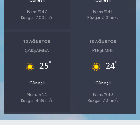
Güneşli
Güneşli
Nem: %47
Nem: %46
Rüzgar: 7.00 m/s
Rüzgar: 5.31 m/s
12 AĞUSTOS
13 AĞUSTOS
ÇARŞAMBA
PERŞEMBE
°
°
25
24
Güneşli
Güneşli
Nem: %44
Nem: %40
Rüzgar: 4.89 m/s
Rüzgar: 7.31 m/s