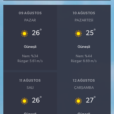
09 AĞUSTOS
10 AĞUSTOS
PAZAR
PAZARTESI
°
°
26
25
Güneşli
Güneşli
Nem: %34
Nem: %44
Rüzgar: 5.61 m/s
Rüzgar: 6.69 m/s
11 AĞUSTOS
12 AĞUSTOS
SALI
ÇARŞAMBA
°
°
26
27