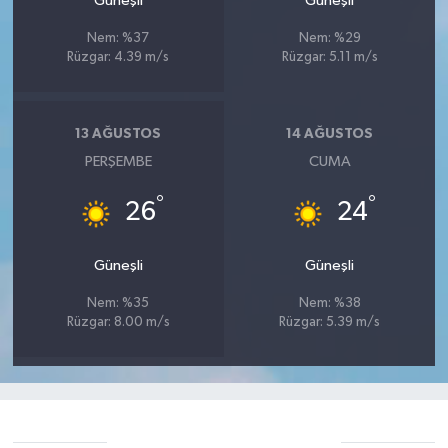
Güneşli
Güneşli
Nem: %37
Nem: %29
Rüzgar: 4.39 m/s
Rüzgar: 5.11 m/s
13 AĞUSTOS
14 AĞUSTOS
PERŞEMBE
CUMA
°
°
26
24
Güneşli
Güneşli
Nem: %35
Nem: %38
Rüzgar: 8.00 m/s
Rüzgar: 5.39 m/s