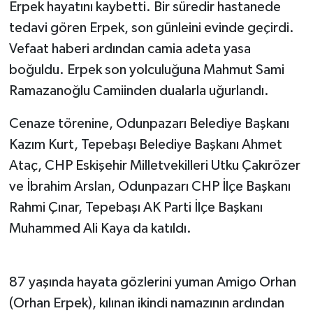
Erpek hayatını kaybetti. Bir süredir hastanede
tedavi gören Erpek, son günleini evinde geçirdi.
Vefaat haberi ardından camia adeta yasa
boğuldu. Erpek son yolculuğuna Mahmut Sami
Ramazanoğlu Camiinden dualarla uğurlandı.
Cenaze törenine, Odunpazarı Belediye Başkanı
Kazım Kurt, Tepebaşı Belediye Başkanı Ahmet
Ataç, CHP Eskişehir Milletvekilleri Utku Çakırözer
ve İbrahim Arslan, Odunpazarı CHP İlçe Başkanı
Rahmi Çınar, Tepebaşı AK Parti İlçe Başkanı
Muhammed Ali Kaya da katıldı.
87 yaşında hayata gözlerini yuman Amigo Orhan
(Orhan Erpek), kılınan ikindi namazının ardından