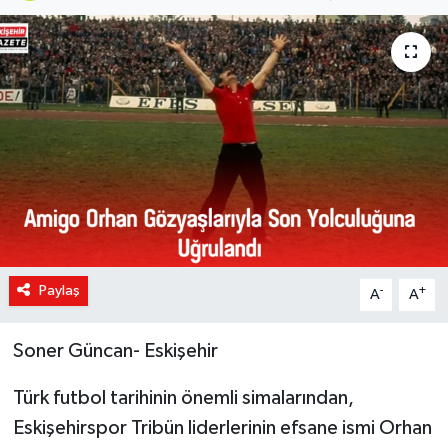
Paylaş
-
+
A
A
Soner Güncan- Eskişehir
Türk futbol tarihinin önemli simalarından,
Eskişehirspor Tribün liderlerinin efsane ismi Orhan