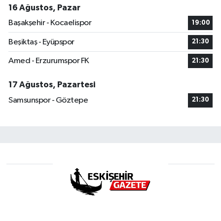
16 Ağustos, Pazar
Başakşehir - Kocaelispor
19:00
Beşiktaş - Eyüpspor
21:30
Amed - Erzurumspor FK
21:30
17 Ağustos, Pazartesi
Samsunspor - Göztepe
21:30