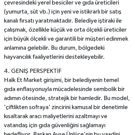
çevresindeki yerel besiciler ve gıda üreticileri
(yumurta, süt vb.) için yeni ve istikrarlı bir satış
kanalı fırsatı yaratmaktadır. Belediye iştiraki ile
çalışmak, özellikle küçük ve orta ölçekli üreticiler
için büyük ölçekli ve garantili bir müşteri edinmek
anlamına gelebilir. Bu durum, bölgedeki
hayvancılık faaliyetlerini destekleyebilir.
4. GENİŞ PERSPEKTİF
Halk Et Market girişimi, bir belediyenin temel
gıda enflasyonuyla mücadelesinde sembolik bir
adımın ötesinde, stratejik bir hamledir. Bu model,
'çiftlikten sofraya' zincirini kamusal bir denetimle
kısaltarak aracı maliyetlerini azaltmayı ve
vatandaş için gıda güvenliğini sağlamayı
hedefliyor. Başkan Ayşe Ünlüce'nin bu vaadini