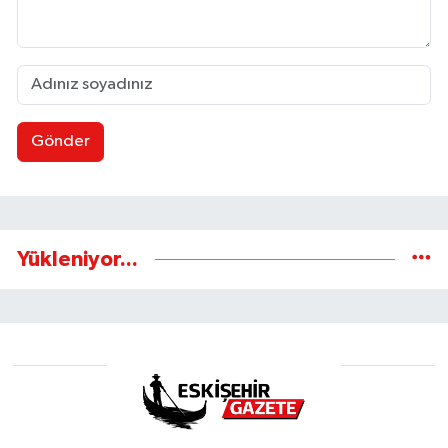
Gönder
Yükleniyor...