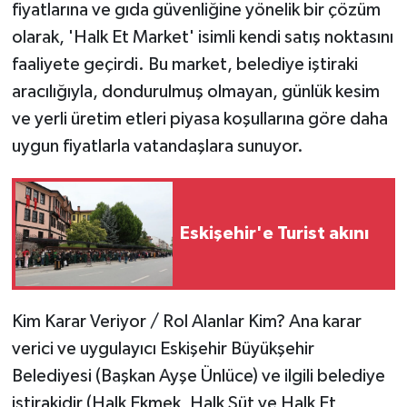
fiyatlarına ve gıda güvenliğine yönelik bir çözüm
olarak, 'Halk Et Market' isimli kendi satış noktasını
faaliyete geçirdi. Bu market, belediye iştiraki
aracılığıyla, dondurulmuş olmayan, günlük kesim
ve yerli üretim etleri piyasa koşullarına göre daha
uygun fiyatlarla vatandaşlara sunuyor.
Eskişehir'e Turist akını
Kim Karar Veriyor / Rol Alanlar Kim? Ana karar
verici ve uygulayıcı Eskişehir Büyükşehir
Belediyesi (Başkan Ayşe Ünlüce) ve ilgili belediye
iştirakidir (Halk Ekmek, Halk Süt ve Halk Et