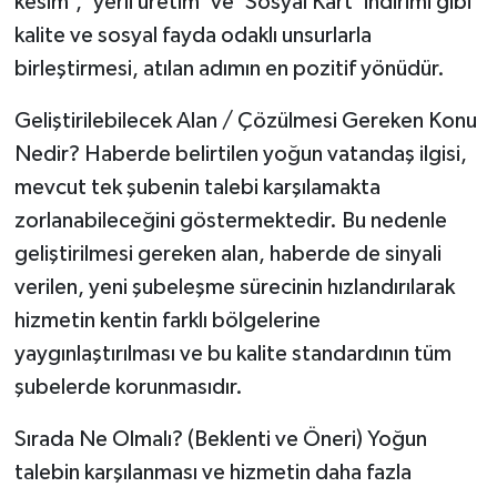
kesim', 'yerli üretim' ve 'Sosyal Kart' indirimi gibi
kalite ve sosyal fayda odaklı unsurlarla
birleştirmesi, atılan adımın en pozitif yönüdür.
Geliştirilebilecek Alan / Çözülmesi Gereken Konu
Nedir? Haberde belirtilen yoğun vatandaş ilgisi,
mevcut tek şubenin talebi karşılamakta
zorlanabileceğini göstermektedir. Bu nedenle
geliştirilmesi gereken alan, haberde de sinyali
verilen, yeni şubeleşme sürecinin hızlandırılarak
hizmetin kentin farklı bölgelerine
yaygınlaştırılması ve bu kalite standardının tüm
şubelerde korunmasıdır.
Sırada Ne Olmalı? (Beklenti ve Öneri) Yoğun
talebin karşılanması ve hizmetin daha fazla