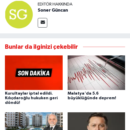
EDITÖR HAKKINDA
Soner Güncan
Bunlar da ilginizi çekebilir
Kurultaylar iptal edildi.
Malatya'da 5.6
Kılıçdaroğlu hukuken geri
büyüklüğünde deprem!
döndü!