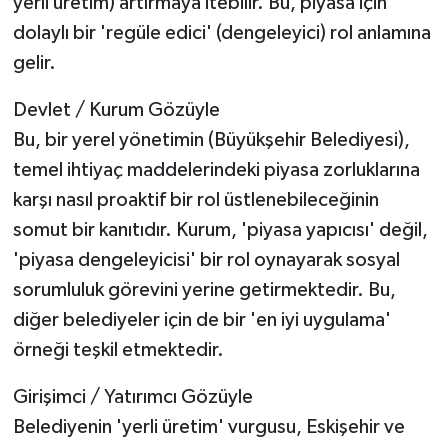
yerli üretim) artırmaya itebilir. Bu, piyasa için
dolaylı bir 'regüle edici' (dengeleyici) rol anlamına
gelir.
Devlet / Kurum Gözüyle
Bu, bir yerel yönetimin (Büyükşehir Belediyesi),
temel ihtiyaç maddelerindeki piyasa zorluklarına
karşı nasıl proaktif bir rol üstlenebileceğinin
somut bir kanıtıdır. Kurum, 'piyasa yapıcısı' değil,
'piyasa dengeleyicisi' bir rol oynayarak sosyal
sorumluluk görevini yerine getirmektedir. Bu,
diğer belediyeler için de bir 'en iyi uygulama'
örneği teşkil etmektedir.
Girişimci / Yatırımcı Gözüyle
Belediyenin 'yerli üretim' vurgusu, Eskişehir ve