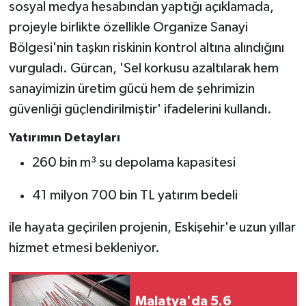
sosyal medya hesabından yaptığı açıklamada,
projeyle birlikte özellikle Organize Sanayi
Bölgesi'nin taşkın riskinin kontrol altına alındığını
vurguladı. Gürcan, 'Sel korkusu azaltılarak hem
sanayimizin üretim gücü hem de şehrimizin
güvenliği güçlendirilmiştir' ifadelerini kullandı.
Yatırımın Detayları
260 bin m³ su depolama kapasitesi
41 milyon 700 bin TL yatırım bedeli
ile hayata geçirilen projenin, Eskişehir'e uzun yıllar
hizmet etmesi bekleniyor.
Malatya'da 5.6