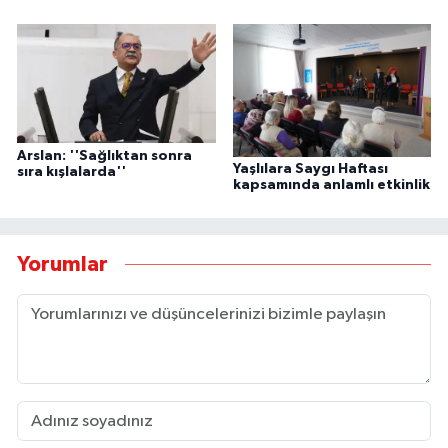
Arslan: ''Sağlıktan sonra
Yaşlılara Saygı Haftası
sıra kışlalarda''
kapsamında anlamlı etkinlik
Yorumlar