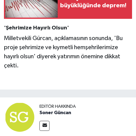
büyüklüğünde deprem!
'Şehrimize Hayırlı Olsun'
Milletvekili Gürcan, açıklamasının sonunda, 'Bu
proje şehrimize ve kıymetli hemşehrilerimize
hayırlı olsun' diyerek yatırımın önemine dikkat
çekti.
EDITÖR HAKKINDA
Soner Güncan