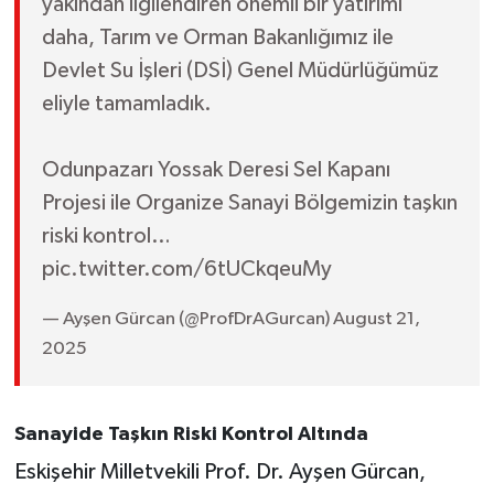
yakından ilgilendiren önemli bir yatırımı
daha, Tarım ve Orman Bakanlığımız ile
Devlet Su İşleri (DSİ) Genel Müdürlüğümüz
eliyle tamamladık.
Odunpazarı Yossak Deresi Sel Kapanı
Projesi ile Organize Sanayi Bölgemizin taşkın
riski kontrol…
pic.twitter.com/6tUCkqeuMy
— Ayşen Gürcan (@ProfDrAGurcan) August 21,
2025
Sanayide Taşkın Riski Kontrol Altında
Eskişehir Milletvekili Prof. Dr. Ayşen Gürcan,