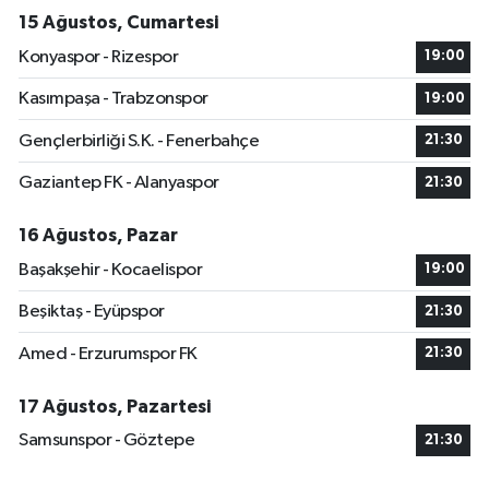
15 Ağustos, Cumartesi
Konyaspor - Rizespor
19:00
Kasımpaşa - Trabzonspor
19:00
Gençlerbirliği S.K. - Fenerbahçe
21:30
Gaziantep FK - Alanyaspor
21:30
16 Ağustos, Pazar
Başakşehir - Kocaelispor
19:00
Beşiktaş - Eyüpspor
21:30
Amed - Erzurumspor FK
21:30
17 Ağustos, Pazartesi
Samsunspor - Göztepe
21:30