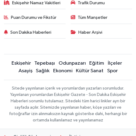
Eskişehir Namaz Vakitleri
Trafik Durumu
Puan Durumu ve Fikstür
Tüm Manşetler
Son Dakika Haberleri
Haber Arşivi
Eskişehir
Tepebaşı
Odunpazarı
Eğitim
İlçeler
Asayiş
Sağlık
Ekonomi
Kültür Sanat
Spor
Sitede yayınlanan içerik ve yorumlardan yazarları sorumludur.
Yayınlanan yorumlardan Eskişehir Gazete - Son Dakika Eskişehir
Haberleri sorumlu tutulamaz. Sitedeki tüm harici linkler ayrı bir
sayfada açılır. Sitemizde yayınlanan haber, köşe yazıları ve
fotoğraflar izin alınmaksızın kaynak gösterilse dahi, herhangi bir
ortamda kullanılamaz ve yayınlanamaz