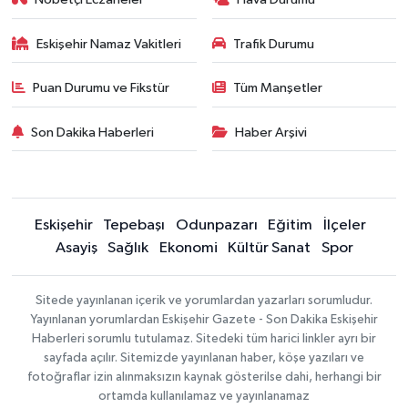
Eskişehir Namaz Vakitleri
Trafik Durumu
Puan Durumu ve Fikstür
Tüm Manşetler
Son Dakika Haberleri
Haber Arşivi
Eskişehir
Tepebaşı
Odunpazarı
Eğitim
İlçeler
Asayiş
Sağlık
Ekonomi
Kültür Sanat
Spor
Sitede yayınlanan içerik ve yorumlardan yazarları sorumludur.
Yayınlanan yorumlardan Eskişehir Gazete - Son Dakika Eskişehir
Haberleri sorumlu tutulamaz. Sitedeki tüm harici linkler ayrı bir
sayfada açılır. Sitemizde yayınlanan haber, köşe yazıları ve
fotoğraflar izin alınmaksızın kaynak gösterilse dahi, herhangi bir
ortamda kullanılamaz ve yayınlanamaz