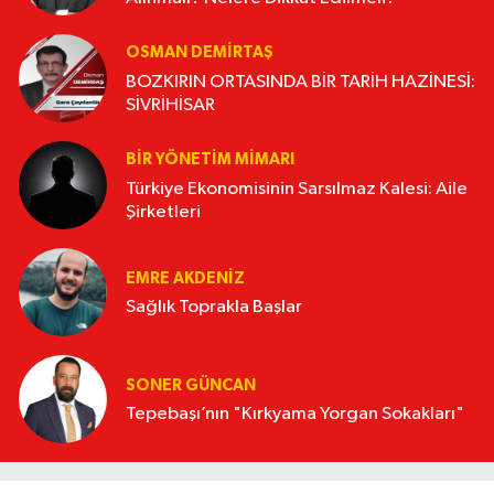
OSMAN DEMİRTAŞ
BOZKIRIN ORTASINDA BİR TARİH HAZİNESİ:
SİVRİHİSAR
BIR YÖNETIM MIMARI
Türkiye Ekonomisinin Sarsılmaz Kalesi: Aile
Şirketleri
EMRE AKDENIZ
Sağlık Toprakla Başlar
SONER GÜNCAN
Tepebaşı’nın "Kırkyama Yorgan Sokakları"