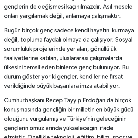
gençlerin de değişmesi kaçınılmazdır. Asıl mesele
onları yargılamak değil, anlamaya çalışmaktır.
Bugün birçok genç sadece kendi hayatını kurmaya
değil, topluma faydalı olmaya da çalışıyor. Sosyal
sorumluluk projelerinde yer alan, gönüllülük
faaliyetlerine katılan, uluslararası çalışmalarda
ülkesini temsil eden binlerce genç bulunuyor. Bu
durum gösteriyor ki gençler, kendilerine fırsat
verildiğinde büyük başarılara imza atabiliyor.
Cumhurbaşkanı Recep Tayyip Erdoğan da birçok
konuşmasında gençliğin bir milletin en büyük gücü
olduğunu vurgulamış ve Türkiye’nin geleceğinin
gençlerin omuzlarında yükseleceğini ifade
etmiştir. Özellikle teknoloji, eğitim, bilim, spor ve