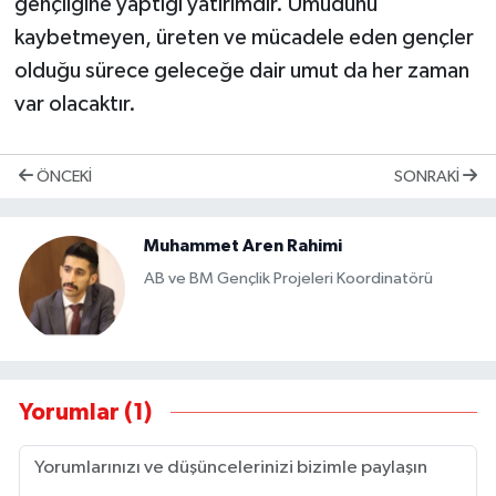
gençliğine yaptığı yatırımdır. Umudunu
kaybetmeyen, üreten ve mücadele eden gençler
olduğu sürece geleceğe dair umut da her zaman
var olacaktır.
ÖNCEKI
SONRAKI
Muhammet Aren Rahimi
AB ve BM Gençlik Projeleri Koordinatörü
Yorumlar (1)