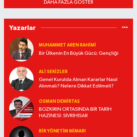
DAHA FAZLA GÖSTER
Yazarlar
MUHAMMET AREN RAHIMI
Bir Ülkenin En Büyük Gücü: Gençliği
ALI SEKIZLER
Genel Kurulda Alınan Kararlar Nasıl
Alınmalı? Nelere Dikkat Edilmeli?
OSMAN DEMİRTAŞ
BOZKIRIN ORTASINDA BİR TARİH
HAZİNESİ: SİVRİHİSAR
BIR YÖNETIM MIMARI