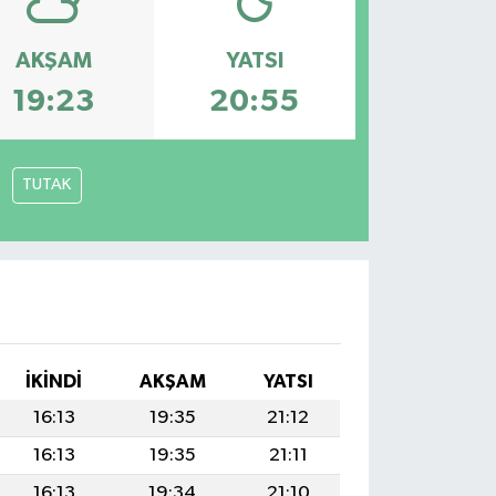
AKŞAM
YATSI
19:23
20:55
TUTAK
İKINDI
AKŞAM
YATSI
16:13
19:35
21:12
16:13
19:35
21:11
16:13
19:34
21:10