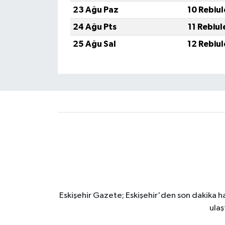
23 Ağu Paz
10 Rebiu
24 Ağu Pts
11 Rebiu
25 Ağu Sal
12 Rebiu
Eskişehir Gazete; Eskişehir'den son dakika hab
ulaş