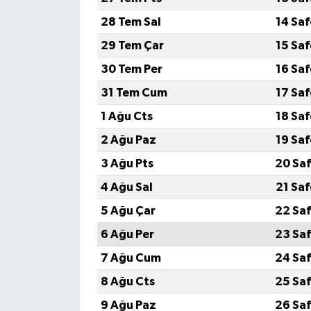
28 Tem Sal
14 Sa
29 Tem Çar
15 Sa
30 Tem Per
16 Sa
31 Tem Cum
17 Sa
1 Ağu Cts
18 Sa
2 Ağu Paz
19 Sa
3 Ağu Pts
20 Saf
4 Ağu Sal
21 Sa
5 Ağu Çar
22 Saf
6 Ağu Per
23 Saf
7 Ağu Cum
24 Saf
8 Ağu Cts
25 Saf
9 Ağu Paz
26 Saf