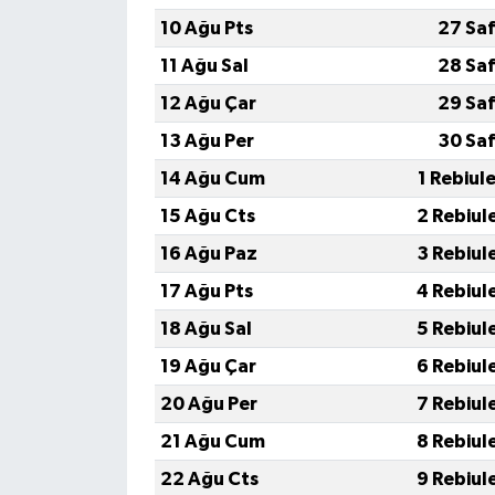
10 Ağu Pts
27 Saf
11 Ağu Sal
28 Saf
12 Ağu Çar
29 Saf
13 Ağu Per
30 Saf
14 Ağu Cum
1 Rebiul
15 Ağu Cts
2 Rebiul
16 Ağu Paz
3 Rebiul
17 Ağu Pts
4 Rebiul
18 Ağu Sal
5 Rebiul
19 Ağu Çar
6 Rebiul
20 Ağu Per
7 Rebiul
21 Ağu Cum
8 Rebiul
22 Ağu Cts
9 Rebiul