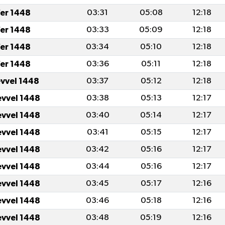
er 1448
03:31
05:08
12:18
er 1448
03:33
05:09
12:18
er 1448
03:34
05:10
12:18
er 1448
03:36
05:11
12:18
evvel 1448
03:37
05:12
12:18
evvel 1448
03:38
05:13
12:17
evvel 1448
03:40
05:14
12:17
evvel 1448
03:41
05:15
12:17
evvel 1448
03:42
05:16
12:17
evvel 1448
03:44
05:16
12:17
evvel 1448
03:45
05:17
12:16
evvel 1448
03:46
05:18
12:16
evvel 1448
03:48
05:19
12:16