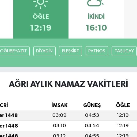
ÖĞLE
İKINDI
12:19
16:10
OĞUBEYAZIT
DİYADİN
ELEŞKİRT
PATNOS
TAŞLIÇAY
AĞRI AYLIK NAMAZ VAKITLERI
CRİ
İMSAK
GÜNEŞ
ÖĞLE
fer 1448
03:09
04:53
12:19
fer 1448
03:10
04:54
12:19
fer 1448
03:12
04:55
12:19