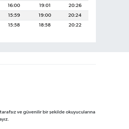
16:00
19:01
20:26
15:59
19:00
20:24
15:58
18:58
20:22
tarafsız ve güvenilir bir şekilde okuyucularına
ayız.