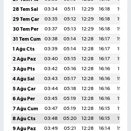
28 Tem Sal
03:34
05:11
12:29
16:18
19:36
29 Tem Çar
03:35
05:12
12:29
16:18
19:35
30 Tem Per
03:37
05:13
12:29
16:18
19:34
31 Tem Cum
03:38
05:14
12:28
16:17
19:34
1 Ağu Cts
03:39
05:14
12:28
16:17
19:33
2 Ağu Paz
03:40
05:15
12:28
16:17
19:32
3 Ağu Pts
03:42
05:16
12:28
16:16
19:31
4 Ağu Sal
03:43
05:17
12:28
16:16
19:30
5 Ağu Çar
03:44
05:18
12:28
16:16
19:29
6 Ağu Per
03:45
05:19
12:28
16:16
19:28
7 Ağu Cum
03:47
05:19
12:28
16:15
19:27
8 Ağu Cts
03:48
05:20
12:28
16:15
19:25
9 Ağu Paz
03:49
05:21
12:28
16:14
19:24