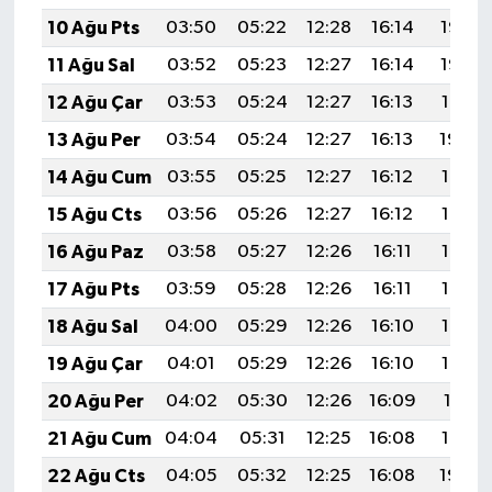
10 Ağu Pts
03:50
05:22
12:28
16:14
19:23
11 Ağu Sal
03:52
05:23
12:27
16:14
19:22
12 Ağu Çar
03:53
05:24
12:27
16:13
19:21
13 Ağu Per
03:54
05:24
12:27
16:13
19:20
14 Ağu Cum
03:55
05:25
12:27
16:12
19:18
15 Ağu Cts
03:56
05:26
12:27
16:12
19:17
16 Ağu Paz
03:58
05:27
12:26
16:11
19:16
17 Ağu Pts
03:59
05:28
12:26
16:11
19:15
18 Ağu Sal
04:00
05:29
12:26
16:10
19:13
19 Ağu Çar
04:01
05:29
12:26
16:10
19:12
20 Ağu Per
04:02
05:30
12:26
16:09
19:11
21 Ağu Cum
04:04
05:31
12:25
16:08
19:10
22 Ağu Cts
04:05
05:32
12:25
16:08
19:08