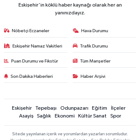
Eskişehir'in köklü haber kaynağı olarak her an
yanınızdayız.
Nöbetçi Eczaneler
Hava Durumu
Eskişehir Namaz Vakitleri
Trafik Durumu
Puan Durumu ve Fikstür
Tüm Manşetler
Son Dakika Haberleri
Haber Arşivi
Eskişehir
Tepebaşı
Odunpazarı
Eğitim
İlçeler
Asayiş
Sağlık
Ekonomi
Kültür Sanat
Spor
Sitede yayınlanan içerik ve yorumlardan yazarları sorumludur.