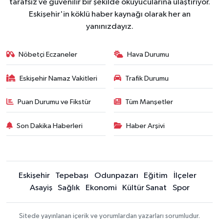
tarafsız ve güvenilir bir şekilde okuyucularına ulaştırıyor.
Eskişehir'in köklü haber kaynağı olarak her an
yanınızdayız.
Nöbetçi Eczaneler
Hava Durumu
Eskişehir Namaz Vakitleri
Trafik Durumu
Puan Durumu ve Fikstür
Tüm Manşetler
Son Dakika Haberleri
Haber Arşivi
Eskişehir
Tepebaşı
Odunpazarı
Eğitim
İlçeler
Asayiş
Sağlık
Ekonomi
Kültür Sanat
Spor
Sitede yayınlanan içerik ve yorumlardan yazarları sorumludur.