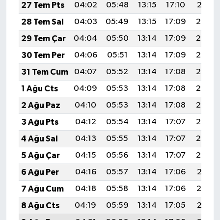
27 Tem Pts
04:02
05:48
13:15
17:10
20:31
28 Tem Sal
04:03
05:49
13:15
17:09
20:30
29 Tem Çar
04:04
05:50
13:14
17:09
20:29
30 Tem Per
04:06
05:51
13:14
17:09
20:28
31 Tem Cum
04:07
05:52
13:14
17:08
20:27
1 Ağu Cts
04:09
05:53
13:14
17:08
20:26
2 Ağu Paz
04:10
05:53
13:14
17:08
20:25
3 Ağu Pts
04:12
05:54
13:14
17:07
20:24
4 Ağu Sal
04:13
05:55
13:14
17:07
20:23
5 Ağu Çar
04:15
05:56
13:14
17:07
20:22
6 Ağu Per
04:16
05:57
13:14
17:06
20:21
7 Ağu Cum
04:18
05:58
13:14
17:06
20:19
8 Ağu Cts
04:19
05:59
13:14
17:05
20:18