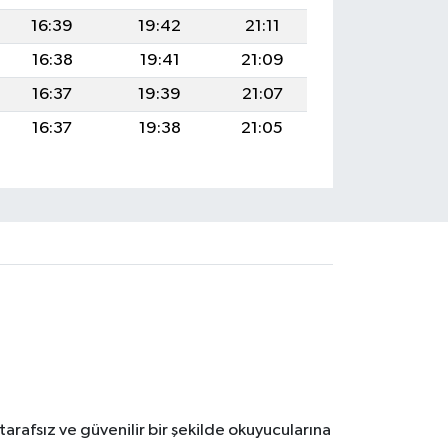
16:39
19:42
21:11
16:38
19:41
21:09
16:37
19:39
21:07
16:37
19:38
21:05
tarafsız ve güvenilir bir şekilde okuyucularına