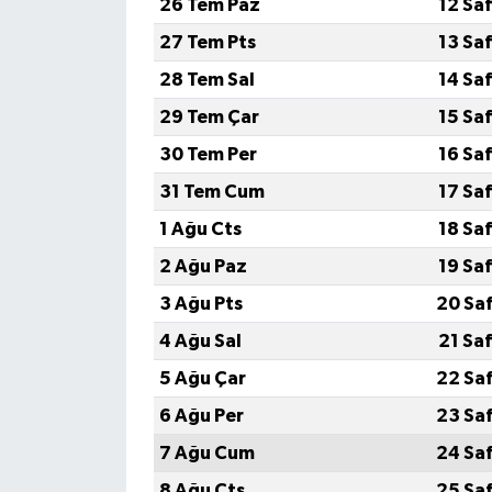
26 Tem Paz
12 Sa
27 Tem Pts
13 Sa
28 Tem Sal
14 Sa
29 Tem Çar
15 Sa
30 Tem Per
16 Sa
31 Tem Cum
17 Sa
1 Ağu Cts
18 Sa
2 Ağu Paz
19 Sa
3 Ağu Pts
20 Sa
4 Ağu Sal
21 Sa
5 Ağu Çar
22 Sa
6 Ağu Per
23 Sa
7 Ağu Cum
24 Sa
8 Ağu Cts
25 Sa