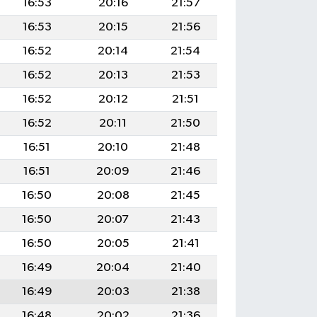
16:53
20:16
21:57
16:53
20:15
21:56
16:52
20:14
21:54
16:52
20:13
21:53
16:52
20:12
21:51
16:52
20:11
21:50
16:51
20:10
21:48
16:51
20:09
21:46
16:50
20:08
21:45
16:50
20:07
21:43
16:50
20:05
21:41
16:49
20:04
21:40
16:49
20:03
21:38
16:48
20:02
21:36