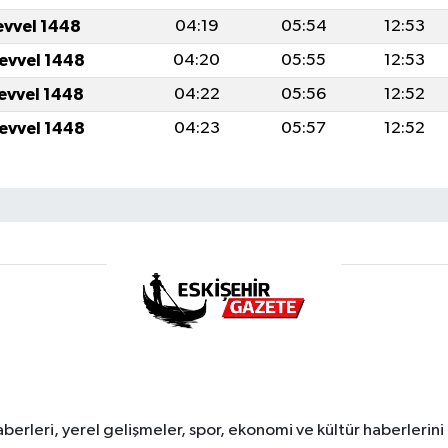
evvel 1448
04:19
05:54
12:53
levvel 1448
04:20
05:55
12:53
levvel 1448
04:22
05:56
12:52
levvel 1448
04:23
05:57
12:52
erleri, yerel gelişmeler, spor, ekonomi ve kültür haberlerini 