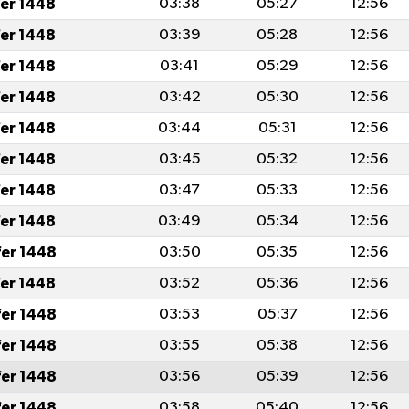
fer 1448
03:38
05:27
12:56
fer 1448
03:39
05:28
12:56
fer 1448
03:41
05:29
12:56
fer 1448
03:42
05:30
12:56
fer 1448
03:44
05:31
12:56
fer 1448
03:45
05:32
12:56
fer 1448
03:47
05:33
12:56
fer 1448
03:49
05:34
12:56
fer 1448
03:50
05:35
12:56
fer 1448
03:52
05:36
12:56
fer 1448
03:53
05:37
12:56
fer 1448
03:55
05:38
12:56
fer 1448
03:56
05:39
12:56
fer 1448
03:58
05:40
12:56