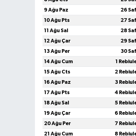
9 Ağu Paz
26 Sa
10 Ağu Pts
27 Sa
11 Ağu Sal
28 Sa
12 Ağu Çar
29 Sa
13 Ağu Per
30 Sa
14 Ağu Cum
1 Rebiul
15 Ağu Cts
2 Rebiul
16 Ağu Paz
3 Rebiul
17 Ağu Pts
4 Rebiul
18 Ağu Sal
5 Rebiul
19 Ağu Çar
6 Rebiul
20 Ağu Per
7 Rebiul
21 Ağu Cum
8 Rebiul