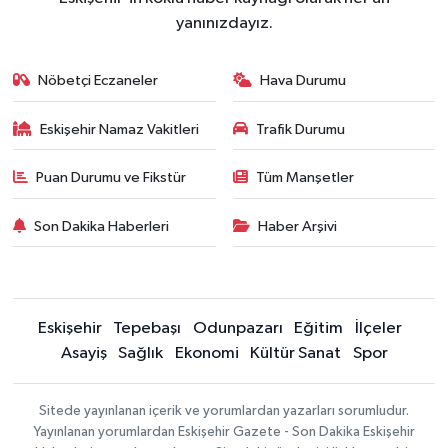
yanınızdayız.
Nöbetçi Eczaneler
Hava Durumu
Eskişehir Namaz Vakitleri
Trafik Durumu
Puan Durumu ve Fikstür
Tüm Manşetler
Son Dakika Haberleri
Haber Arşivi
Eskişehir
Tepebaşı
Odunpazarı
Eğitim
İlçeler
Asayiş
Sağlık
Ekonomi
Kültür Sanat
Spor
Sitede yayınlanan içerik ve yorumlardan yazarları sorumludur.
Yayınlanan yorumlardan Eskişehir Gazete - Son Dakika Eskişehir