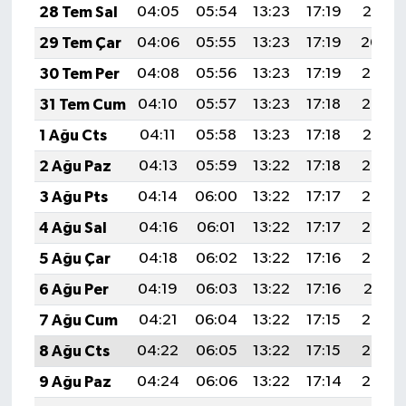
28 Tem Sal
04:05
05:54
13:23
17:19
20:41
29 Tem Çar
04:06
05:55
13:23
17:19
20:40
30 Tem Per
04:08
05:56
13:23
17:19
20:39
31 Tem Cum
04:10
05:57
13:23
17:18
20:38
1 Ağu Cts
04:11
05:58
13:23
17:18
20:37
2 Ağu Paz
04:13
05:59
13:22
17:18
20:36
3 Ağu Pts
04:14
06:00
13:22
17:17
20:35
4 Ağu Sal
04:16
06:01
13:22
17:17
20:34
5 Ağu Çar
04:18
06:02
13:22
17:16
20:32
6 Ağu Per
04:19
06:03
13:22
17:16
20:31
7 Ağu Cum
04:21
06:04
13:22
17:15
20:30
8 Ağu Cts
04:22
06:05
13:22
17:15
20:29
9 Ağu Paz
04:24
06:06
13:22
17:14
20:27