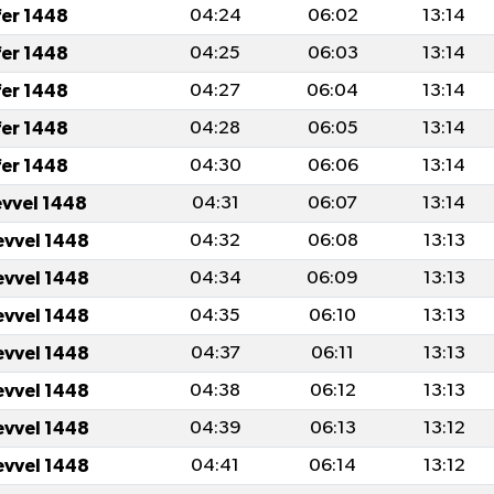
fer 1448
04:24
06:02
13:14
fer 1448
04:25
06:03
13:14
fer 1448
04:27
06:04
13:14
fer 1448
04:28
06:05
13:14
fer 1448
04:30
06:06
13:14
evvel 1448
04:31
06:07
13:14
evvel 1448
04:32
06:08
13:13
evvel 1448
04:34
06:09
13:13
evvel 1448
04:35
06:10
13:13
evvel 1448
04:37
06:11
13:13
evvel 1448
04:38
06:12
13:13
evvel 1448
04:39
06:13
13:12
evvel 1448
04:41
06:14
13:12