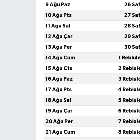
9 Ağu Paz
26 Sa
10 Ağu Pts
27 Sa
11 Ağu Sal
28 Sa
12 Ağu Çar
29 Sa
13 Ağu Per
30 Sa
14 Ağu Cum
1 Rebiul
15 Ağu Cts
2 Rebiul
16 Ağu Paz
3 Rebiul
17 Ağu Pts
4 Rebiul
18 Ağu Sal
5 Rebiul
19 Ağu Çar
6 Rebiul
20 Ağu Per
7 Rebiul
21 Ağu Cum
8 Rebiul