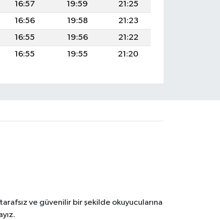
16:57
19:59
21:25
16:56
19:58
21:23
16:55
19:56
21:22
16:55
19:55
21:20
tarafsız ve güvenilir bir şekilde okuyucularına
ayız.