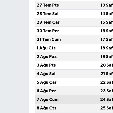
27 Tem Pts
13 Sa
28 Tem Sal
14 Sa
29 Tem Çar
15 Sa
30 Tem Per
16 Sa
31 Tem Cum
17 Sa
1 Ağu Cts
18 Sa
2 Ağu Paz
19 Sa
3 Ağu Pts
20 Sa
4 Ağu Sal
21 Sa
5 Ağu Çar
22 Sa
6 Ağu Per
23 Sa
7 Ağu Cum
24 Sa
8 Ağu Cts
25 Sa