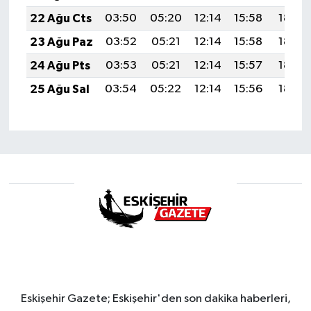
22 Ağu Cts
03:50
05:20
12:14
15:58
18:59
23 Ağu Paz
03:52
05:21
12:14
15:58
18:58
24 Ağu Pts
03:53
05:21
12:14
15:57
18:57
25 Ağu Sal
03:54
05:22
12:14
15:56
18:55
Eskişehir Gazete; Eskişehir'den son dakika haberleri,