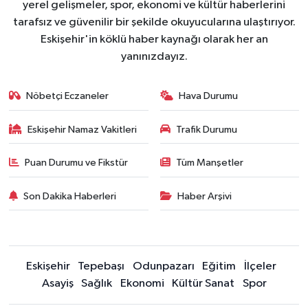
yerel gelişmeler, spor, ekonomi ve kültür haberlerini
tarafsız ve güvenilir bir şekilde okuyucularına ulaştırıyor.
Eskişehir'in köklü haber kaynağı olarak her an
yanınızdayız.
Nöbetçi Eczaneler
Hava Durumu
Eskişehir Namaz Vakitleri
Trafik Durumu
Puan Durumu ve Fikstür
Tüm Manşetler
Son Dakika Haberleri
Haber Arşivi
Eskişehir
Tepebaşı
Odunpazarı
Eğitim
İlçeler
Asayiş
Sağlık
Ekonomi
Kültür Sanat
Spor