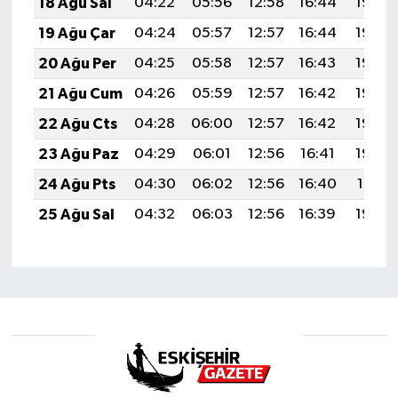
18 Ağu Sal
04:22
05:56
12:58
16:44
19:49
19 Ağu Çar
04:24
05:57
12:57
16:44
19:48
20 Ağu Per
04:25
05:58
12:57
16:43
19:46
21 Ağu Cum
04:26
05:59
12:57
16:42
19:45
22 Ağu Cts
04:28
06:00
12:57
16:42
19:44
23 Ağu Paz
04:29
06:01
12:56
16:41
19:42
24 Ağu Pts
04:30
06:02
12:56
16:40
19:41
25 Ağu Sal
04:32
06:03
12:56
16:39
19:39