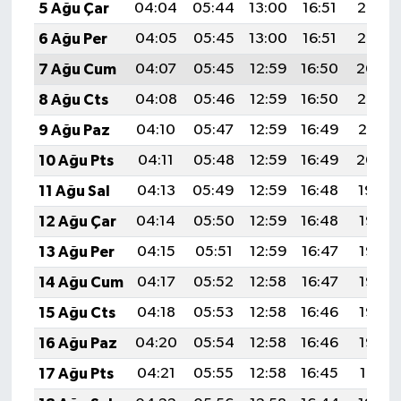
5 Ağu Çar
04:04
05:44
13:00
16:51
20:06
6 Ağu Per
04:05
05:45
13:00
16:51
20:05
7 Ağu Cum
04:07
05:45
12:59
16:50
20:04
8 Ağu Cts
04:08
05:46
12:59
16:50
20:02
9 Ağu Paz
04:10
05:47
12:59
16:49
20:01
10 Ağu Pts
04:11
05:48
12:59
16:49
20:00
11 Ağu Sal
04:13
05:49
12:59
16:48
19:59
12 Ağu Çar
04:14
05:50
12:59
16:48
19:57
13 Ağu Per
04:15
05:51
12:59
16:47
19:56
14 Ağu Cum
04:17
05:52
12:58
16:47
19:55
15 Ağu Cts
04:18
05:53
12:58
16:46
19:53
16 Ağu Paz
04:20
05:54
12:58
16:46
19:52
17 Ağu Pts
04:21
05:55
12:58
16:45
19:51