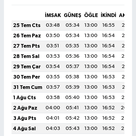
İMSAK
GÜNEŞ
ÖĞLE
İKINDI
AKŞA
25 Tem Cts
03:48
05:34
13:00
16:55
20:17
26 Tem Paz
03:50
05:34
13:00
16:54
20:16
27 Tem Pts
03:51
05:35
13:00
16:54
20:15
28 Tem Sal
03:53
05:36
13:00
16:54
20:14
29 Tem Çar
03:54
05:37
13:00
16:54
20:13
30 Tem Per
03:55
05:38
13:00
16:53
20:12
31 Tem Cum
03:57
05:39
13:00
16:53
20:11
1 Ağu Cts
03:58
05:40
13:00
16:53
20:10
2 Ağu Paz
04:00
05:41
13:00
16:52
20:09
3 Ağu Pts
04:01
05:42
13:00
16:52
20:08
4 Ağu Sal
04:03
05:43
13:00
16:52
20:07