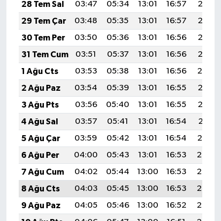
28 Tem Sal
03:47
05:34
13:01
16:57
20:18
29 Tem Çar
03:48
05:35
13:01
16:57
20:17
30 Tem Per
03:50
05:36
13:01
16:56
20:16
31 Tem Cum
03:51
05:37
13:01
16:56
20:15
1 Ağu Cts
03:53
05:38
13:01
16:56
20:14
2 Ağu Paz
03:54
05:39
13:01
16:55
20:13
3 Ağu Pts
03:56
05:40
13:01
16:55
20:12
4 Ağu Sal
03:57
05:41
13:01
16:54
20:11
5 Ağu Çar
03:59
05:42
13:01
16:54
20:10
6 Ağu Per
04:00
05:43
13:01
16:53
20:08
7 Ağu Cum
04:02
05:44
13:00
16:53
20:07
8 Ağu Cts
04:03
05:45
13:00
16:53
20:06
9 Ağu Paz
04:05
05:46
13:00
16:52
20:05