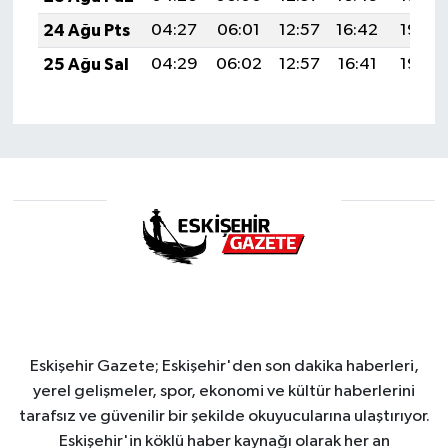
24 Ağu Pts
04:27
06:01
12:57
16:42
19:43
25 Ağu Sal
04:29
06:02
12:57
16:41
19:42
Eskişehir Gazete; Eskişehir'den son dakika haberleri,
yerel gelişmeler, spor, ekonomi ve kültür haberlerini
tarafsız ve güvenilir bir şekilde okuyucularına ulaştırıyor.
Eskişehir'in köklü haber kaynağı olarak her an