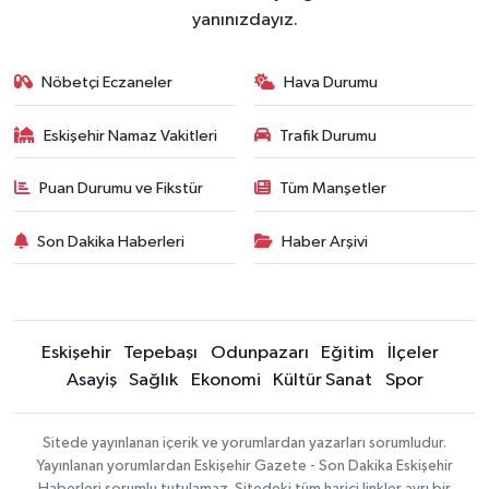
yanınızdayız.
Nöbetçi Eczaneler
Hava Durumu
Eskişehir Namaz Vakitleri
Trafik Durumu
Puan Durumu ve Fikstür
Tüm Manşetler
Son Dakika Haberleri
Haber Arşivi
Eskişehir
Tepebaşı
Odunpazarı
Eğitim
İlçeler
Asayiş
Sağlık
Ekonomi
Kültür Sanat
Spor
Sitede yayınlanan içerik ve yorumlardan yazarları sorumludur.
Yayınlanan yorumlardan Eskişehir Gazete - Son Dakika Eskişehir