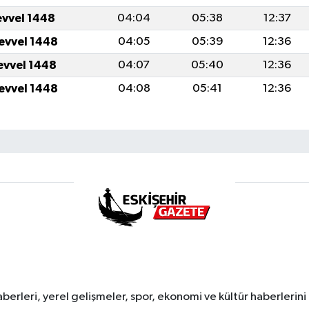
evvel 1448
04:04
05:38
12:37
levvel 1448
04:05
05:39
12:36
levvel 1448
04:07
05:40
12:36
levvel 1448
04:08
05:41
12:36
erleri, yerel gelişmeler, spor, ekonomi ve kültür haberlerini 