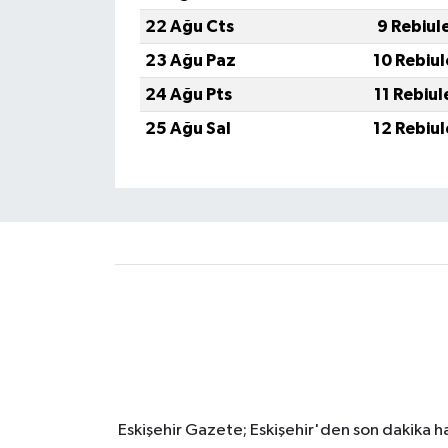
22 Ağu Cts
9 Rebiul
23 Ağu Paz
10 Rebiu
24 Ağu Pts
11 Rebiu
25 Ağu Sal
12 Rebiu
Eskişehir Gazete; Eskişehir'den son dakika hab