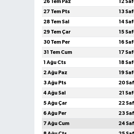
26 Tem Paz
12 Sa
27 Tem Pts
13 Sa
28 Tem Sal
14 Sa
29 Tem Çar
15 Sa
30 Tem Per
16 Sa
31 Tem Cum
17 Sa
1 Ağu Cts
18 Sa
2 Ağu Paz
19 Sa
3 Ağu Pts
20 Saf
4 Ağu Sal
21 Sa
5 Ağu Çar
22 Saf
6 Ağu Per
23 Saf
7 Ağu Cum
24 Saf
8 Ağu Cts
25 Saf