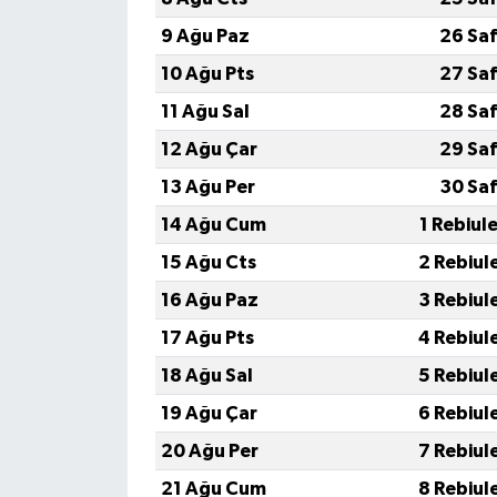
9 Ağu Paz
26 Saf
10 Ağu Pts
27 Saf
11 Ağu Sal
28 Saf
12 Ağu Çar
29 Saf
13 Ağu Per
30 Saf
14 Ağu Cum
1 Rebiul
15 Ağu Cts
2 Rebiul
16 Ağu Paz
3 Rebiul
17 Ağu Pts
4 Rebiul
18 Ağu Sal
5 Rebiul
19 Ağu Çar
6 Rebiul
20 Ağu Per
7 Rebiul
21 Ağu Cum
8 Rebiul