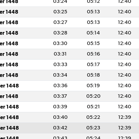
fer 1448
03:24
05:12
12:40
fer 1448
03:25
05:13
12:40
fer 1448
03:27
05:13
12:40
fer 1448
03:28
05:14
12:40
fer 1448
03:30
05:15
12:40
fer 1448
03:31
05:16
12:40
fer 1448
03:33
05:17
12:40
fer 1448
03:34
05:18
12:40
er 1448
03:36
05:19
12:40
fer 1448
03:37
05:20
12:40
er 1448
03:39
05:21
12:40
er 1448
03:40
05:22
12:39
er 1448
03:42
05:23
12:39
er 1448
03:43
05:24
12:39